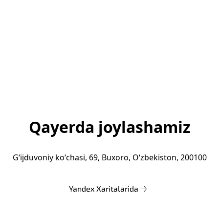
Qayerda joylashamiz
Gʻijduvoniy koʻchasi, 69, Buxoro, Oʻzbekiston, 200100
Yandex Xaritalarida