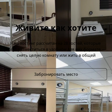
Живите как хотите
Наш хостинг рассчитан на 28 гостей, которые 
могут разместиться в удобном для них формате — 
снять целую комнату или жить в общей
Забронировать место