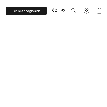
Biz bilanbogʻlanish