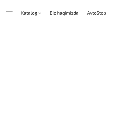
Katalog
Biz haqimizda
AvtoStop