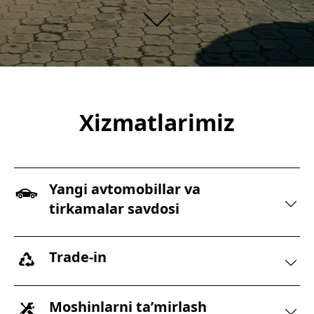
Xizmatlarimiz
Yangi avtomobillar va
tirkamalar savdosi
Trade-in
Moshinlarni taʼmirlash