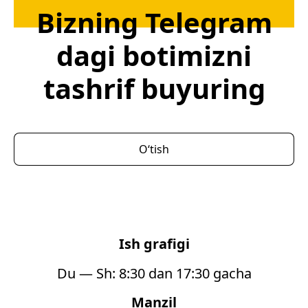
Bizning Telegram
dagi botimizni
tashrif buyuring
Oʻtish
Ish grafigi
Du — Sh: 8:30 dan 17:30 gacha
Manzil