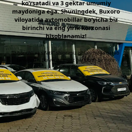
koʻrsatadi va 3 gektar umumiy
maydoniga ega. Shuningdek, Buxoro
viloyatida avtomobillar boʻyicha biz
birinchi va eng yirik korxonasi
hisoblanamiz!
“Ishonchli va sifatli” shiorimiz ishlarimizga qarab 
tanlangan, bu yerda mijoz har doim birinchi 
navbatda!