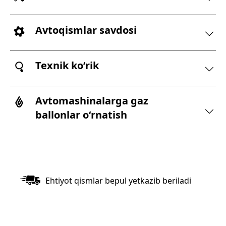
Avtoqismlar savdosi
Texnik koʻrik
Avtomashinalarga gaz
ballonlar oʻrnatish
Ehtiyot qismlar bepul yetkazib beriladi