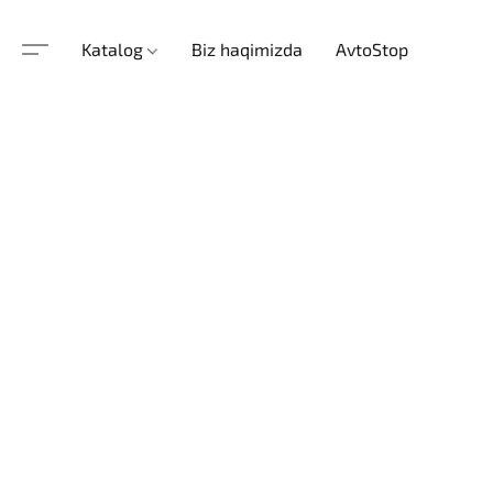
Katalog
Biz haqimizda
AvtoStop