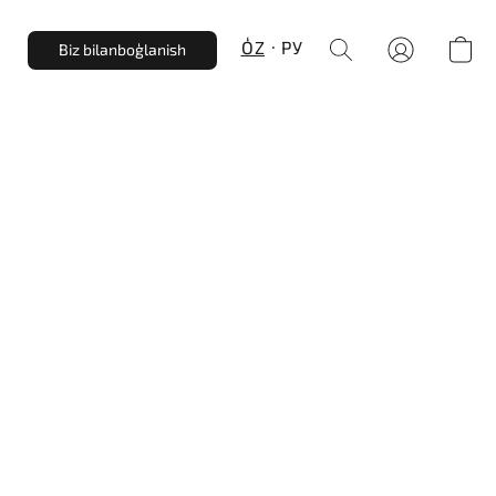
Biz bilanbogʻlanish