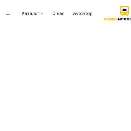
Каталог
О нас
AvtoStop