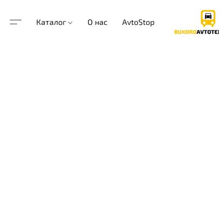
Каталог
О нас
AvtoStop